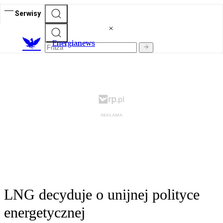
Serwisy
E
nergianews
LNG decyduje o unijnej polityce
energetycznej