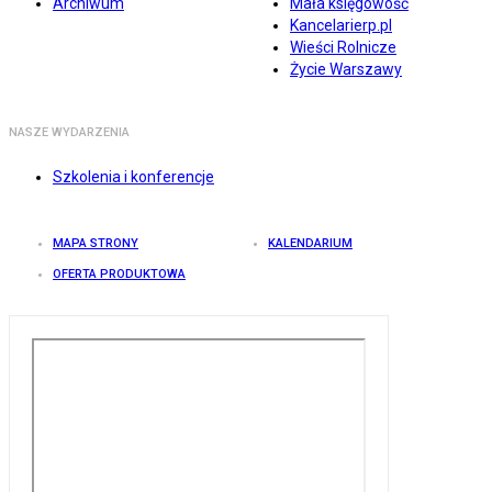
Archiwum
Mała księgowość
Kancelarierp.pl
Wieści Rolnicze
Życie Warszawy
NASZE WYDARZENIA
Szkolenia i konferencje
MAPA STRONY
KALENDARIUM
OFERTA PRODUKTOWA