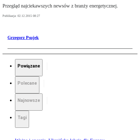
Przegląd najciekawszych newsów z branży energetycznej.
Publikacja:
02.12.2015 08:27
Grzegorz Psujek
Powiązane
Polecane
Najnowsze
Tagi