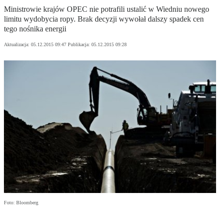
Ministrowie krajów OPEC nie potrafili ustalić w Wiedniu nowego
limitu wydobycia ropy. Brak decyzji wywołał dalszy spadek cen
tego nośnika energii
Aktualizacja:
05.12.2015 09:47
Publikacja:
05.12.2015 09:28
Foto: Bloomberg