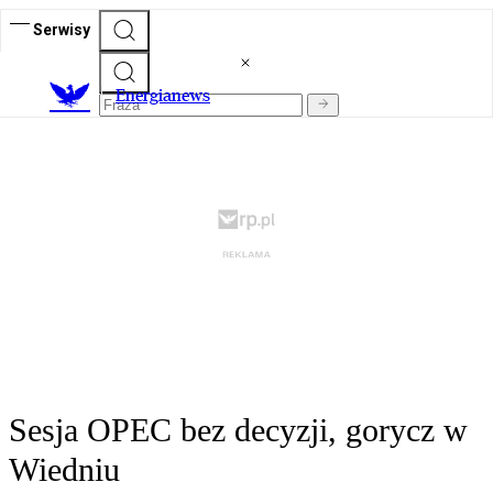
Serwisy
E
nergianews
Sesja OPEC bez decyzji, gorycz w
Wiedniu