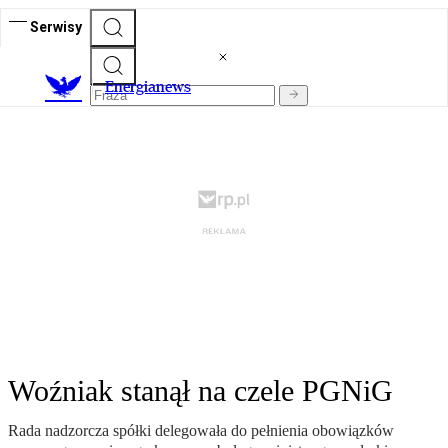
Serwisy
E
nergianews
Woźniak stanął na czele PGNiG
Rada nadzorcza spółki delegowała do pełnienia obowiązków