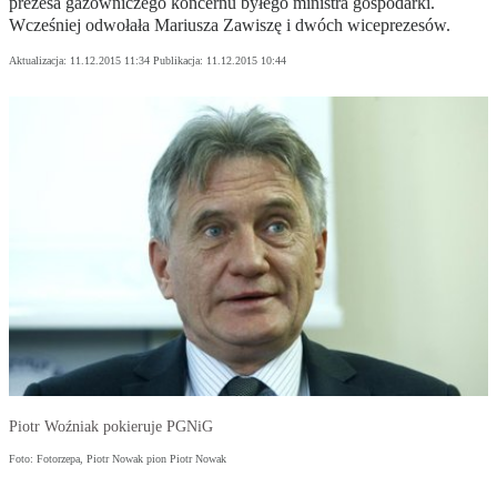
prezesa gazowniczego koncernu byłego ministra gospodarki.
Wcześniej odwołała Mariusza Zawiszę i dwóch wiceprezesów.
Aktualizacja:
11.12.2015 11:34
Publikacja:
11.12.2015 10:44
Piotr Woźniak pokieruje PGNiG
Foto: Fotorzepa, Piotr Nowak pion Piotr Nowak