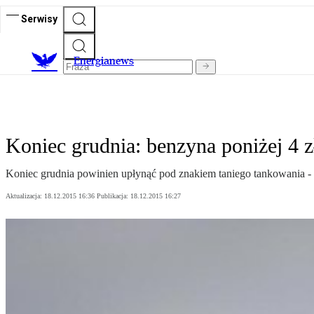
Serwisy
E
nergianews
Koniec grudnia: benzyna poniżej 4 z
Koniec grudnia powinien upłynąć pod znakiem taniego tankowania - 
Aktualizacja:
18.12.2015 16:36
Publikacja:
18.12.2015 16:27