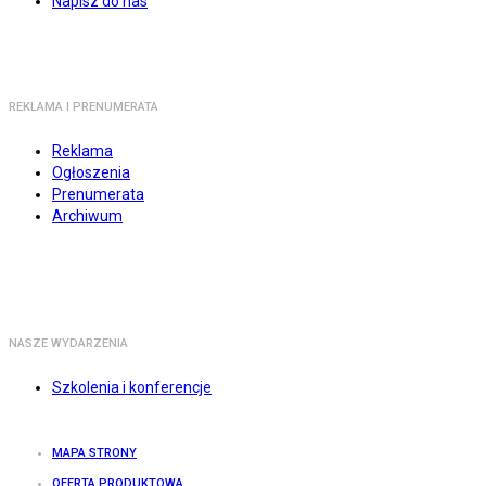
Napisz do nas
REKLAMA I PRENUMERATA
Reklama
Ogłoszenia
Prenumerata
Archiwum
NASZE WYDARZENIA
Szkolenia i konferencje
MAPA STRONY
OFERTA PRODUKTOWA