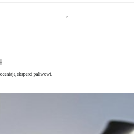
ł
oceniają eksperci paliwowi.