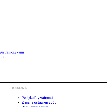
Australijczykami
litr
REGULAMIN
Polityka Prywatności
Zmiana ustawień zgód