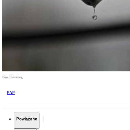
Foto: Bloomberg
PAP
Powiązane