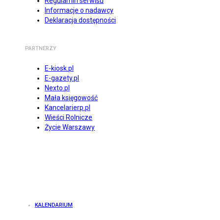
Regulamin serwisu
Informacje o nadawcy
Deklaracja dostępności
PARTNERZY
E-kiosk.pl
E-gazety.pl
Nexto.pl
Mała księgowość
Kancelarierp.pl
Wieści Rolnicze
Życie Warszawy
KALENDARIUM