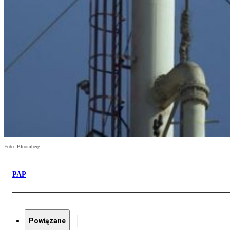
Foto: Bloomberg
PAP
Powiązane