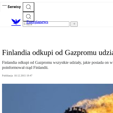
Serwisy
E
nergianews
Finlandia odkupi od Gazpromu udzia
Finlandia odkupi od Gazpromu wszystkie udziały, jakie posiada on w f
poinformował rząd Finlandii.
Publikacja:
18.12.2015 19:47