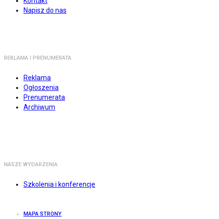
Kontakt
Napisz do nas
REKLAMA I PRENUMERATA
Reklama
Ogłoszenia
Prenumerata
Archiwum
NASZE WYDARZENIA
Szkolenia i konferencje
MAPA STRONY