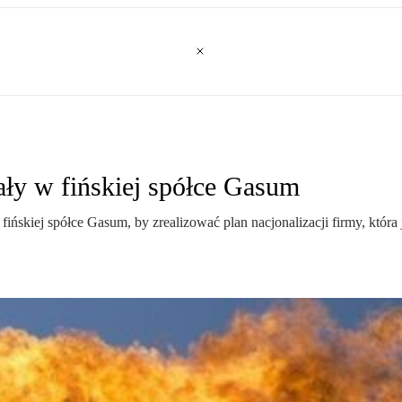
ły w fińskiej spółce Gasum
ińskiej spółce Gasum, by zrealizować plan nacjonalizacji firmy, która 