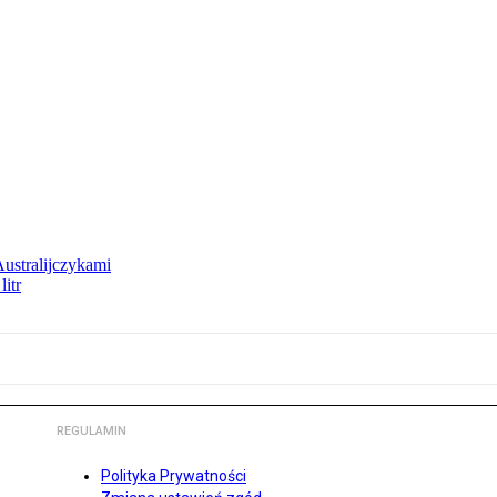
Australijczykami
litr
REGULAMIN
Polityka Prywatności