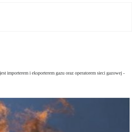
jest importerem i eksporterem gazu oraz operatorem sieci gazowej -