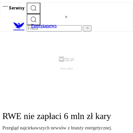
Serwisy
E
nergianews
RWE nie zapłaci 6 mln zł kary
Przegląd najciekawszych newsów z branży energetycznej.