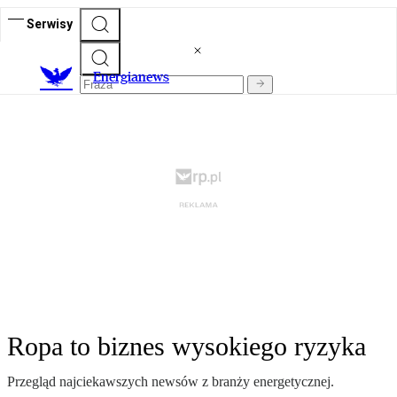
Serwisy
E
nergianews
Ropa to biznes wysokiego ryzyka
Przegląd najciekawszych newsów z branży energetycznej.