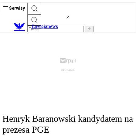
Serwisy
E
nergianews
Henryk Baranowski kandydatem na
prezesa PGE