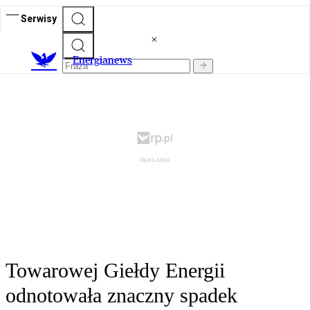
Serwisy
E
nergianews
Towarowej Giełdy Energii
odnotowała znaczny spadek