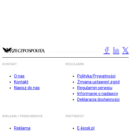
KONTAKT
REGULAMIN
O nas
Polityka Prywatności
Kontakt
Zmiana ustawień zgód
Napisz do nas
Regulamin serwisu
Informacje o nadawcy
Deklaracja dostępności
REKLAMA I PRENUMERATA
PARTNERZY
Reklama
E-kiosk.pl