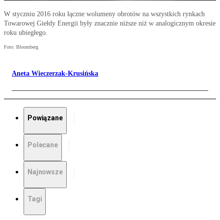
W styczniu 2016 roku łączne wolumeny obrotów na wszystkich rynkach
Towarowej Giełdy Energii były znacznie niższe niż w analogicznym okresie
roku ubiegłego.
Foto: Bloomberg
Aneta Wieczerzak-Krusińska
Powiązane
Polecane
Najnowsze
Tagi