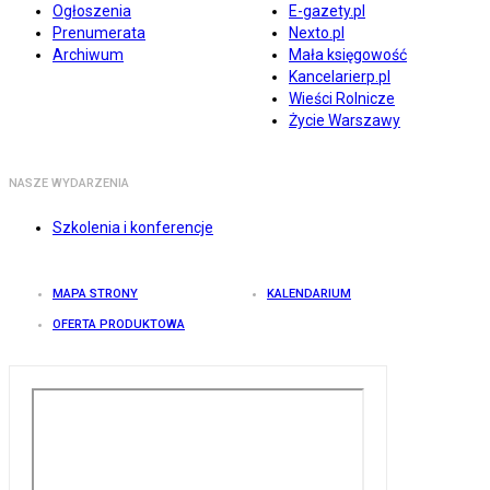
Ogłoszenia
E-gazety.pl
Prenumerata
Nexto.pl
Archiwum
Mała księgowość
Kancelarierp.pl
Wieści Rolnicze
Życie Warszawy
NASZE WYDARZENIA
Szkolenia i konferencje
MAPA STRONY
KALENDARIUM
OFERTA PRODUKTOWA