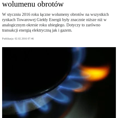
wolumenu obrotów
W styczniu 2016 roku łączne wolumeny obrotów na wszystkich
rynkach Towarowej Giełdy Energii były znacznie niższe niż w
analogicznym okresie roku ubiegłego. Dotyczy to zarówno
transakcji energią elektryczną jak i gazem.
Publikacja:
02.02.2016 07:46