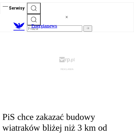
Serwisy
E
nergianews
PiS chce zakazać budowy
wiatraków bliżej niż 3 km od