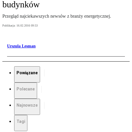
budynków
Przegląd najciekawszych newsów z branży energetycznej.
Publikacja:
16.02.2016 09:53
Urszula Lesman
Powiązane
Polecane
Najnowsze
Tagi