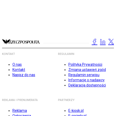
KONTAKT
REGULAMIN
O nas
Polityka Prywatności
Kontakt
Zmiana ustawień zgód
Napisz do nas
Regulamin serwisu
Informacje o nadawcy
Deklaracja dostępności
REKLAMA I PRENUMERATA
PARTNERZY
Reklama
E-kiosk.pl
Ogłoszenia
E-gazety.pl