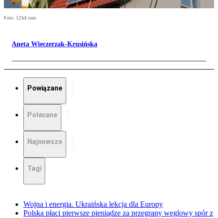
Foto: 123rf.com
Aneta Wieczerzak-Krusińska
Powiązane
Polecane
Najnowsze
Tagi
Wojna i energia. Ukraińska lekcja dla Europy
Polska płaci pierwsze pieniądze za przegrany węglowy spór z