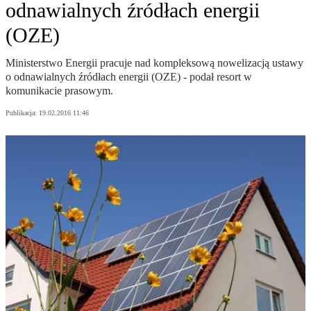
odnawialnych źródłach energii
(OZE)
Ministerstwo Energii pracuje nad kompleksową nowelizacją ustawy
o odnawialnych źródłach energii (OZE) - podał resort w
komunikacie prasowym.
Publikacja:
19.02.2016 11:46