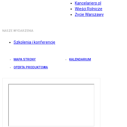
Kancelarierp.pl
Wieści Rolnicze
Życie Warszawy
NASZE WYDARZENIA
Szkolenia i konferencje
MAPA STRONY
KALENDARIUM
OFERTA PRODUKTOWA