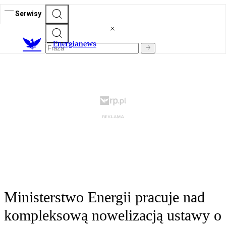
Serwisy
E
nergianews
Ministerstwo Energii pracuje nad
kompleksową nowelizacją ustawy o