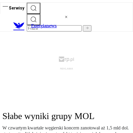
Serwisy
E
nergianews
Słabe wyniki grupy MOL
W czwartym kwartale węgierski koncern zanotował aż 1,5 mld dol.