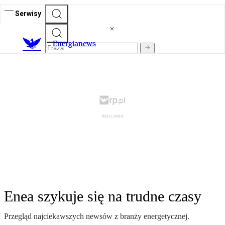
Serwisy
E
nergianews
Enea szykuje się na trudne czasy
Przegląd najciekawszych newsów z branży energetycznej.