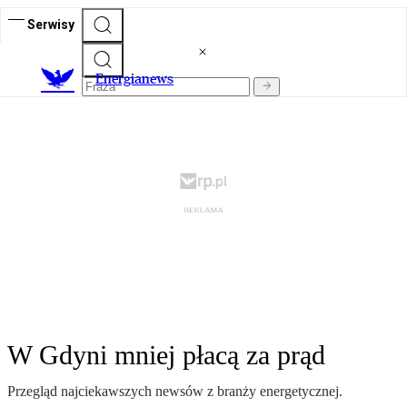
Serwisy
E
nergianews
W Gdyni mniej płacą za prąd
Przegląd najciekawszych newsów z branży energetycznej.