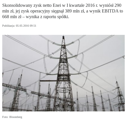
Skonsolidowany zysk netto Enei w I kwartale 2016 r. wyniósł 290
mln zł, jej zysk operacyjny sięgnął 389 mln zł, a wynik EBITDA to
668 mln zł – wynika z raportu spółki.
Publikacja:
05.05.2016 09:51
Foto: Bloomberg