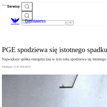
Serwisy
E
nergianews
PGE spodziewa się istotnego spad
Największe spółka energetyczna w tym roku spodziewa się istotne
Publikacja:
12.05.2016 08:35