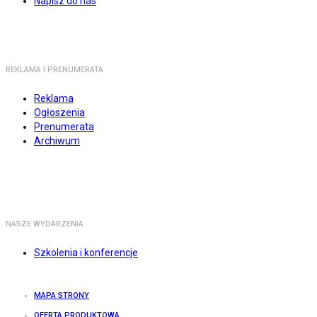
Napisz do nas
REKLAMA I PRENUMERATA
Reklama
Ogłoszenia
Prenumerata
Archiwum
NASZE WYDARZENIA
Szkolenia i konferencje
MAPA STRONY
OFERTA PRODUKTOWA