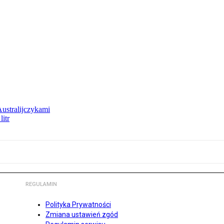
Australijczykami
litr
REGULAMIN
Polityka Prywatności
Zmiana ustawień zgód