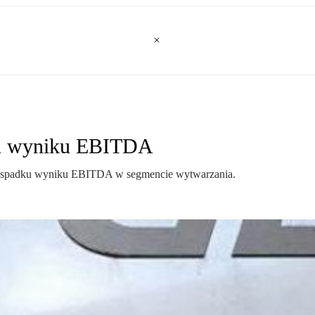
ku wyniku EBITDA
go spadku wyniku EBITDA w segmencie wytwarzania.