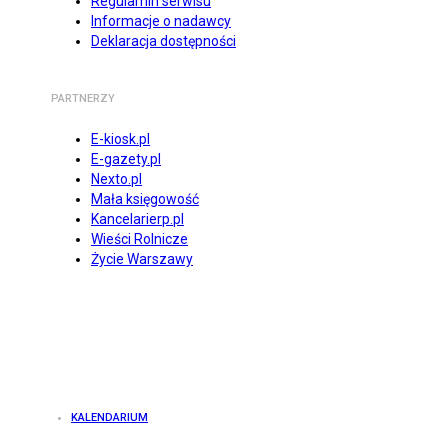
Regulamin serwisu
Informacje o nadawcy
Deklaracja dostępności
PARTNERZY
E-kiosk.pl
E-gazety.pl
Nexto.pl
Mała księgowość
Kancelarierp.pl
Wieści Rolnicze
Życie Warszawy
KALENDARIUM