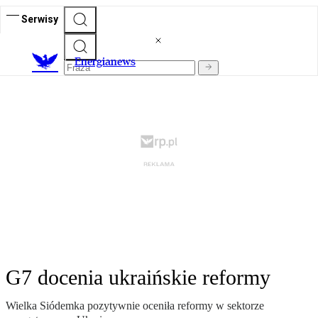
Serwisy
E
nergianews
G7 docenia ukraińskie reformy
Wielka Siódemka pozytywnie oceniła reformy w sektorze