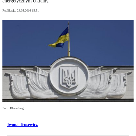
energetycznym Ukrainy.
Publikacja:
29.05.2016 15:51
Foto: Bloomberg
Iwona Trusewicz