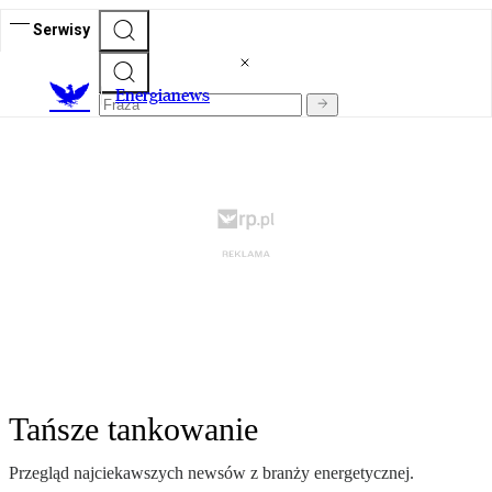
Serwisy
E
nergianews
Tańsze tankowanie
Przegląd najciekawszych newsów z branży energetycznej.