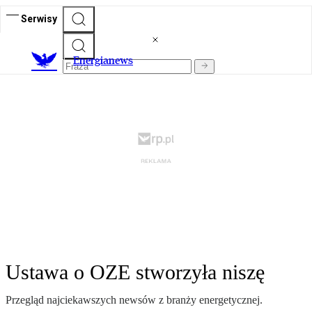
Serwisy
E
nergianews
Ustawa o OZE stworzyła niszę
Przegląd najciekawszych newsów z branży energetycznej.