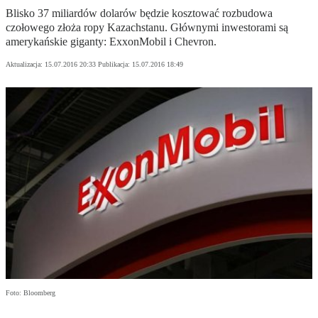
Blisko 37 miliardów dolarów będzie kosztować rozbudowa
czołowego złoża ropy Kazachstanu. Głównymi inwestorami są
amerykańskie giganty: ExxonMobil i Chevron.
Aktualizacja:
15.07.2016 20:33
Publikacja:
15.07.2016 18:49
Foto: Bloomberg