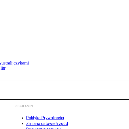
Australijczykami
litr
REGULAMIN
Polityka Prywatności
Zmiana ustawień zgód