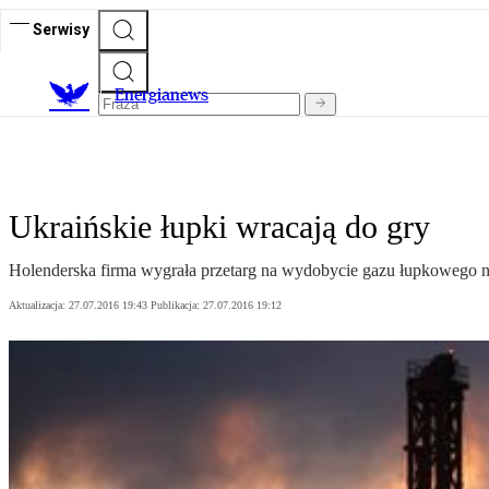
Serwisy
E
nergianews
Ukraińskie łupki wracają do gry
Holenderska firma wygrała przetarg na wydobycie gazu łupkowego na
Aktualizacja:
27.07.2016 19:43
Publikacja:
27.07.2016 19:12