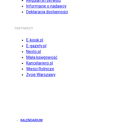
Regulamin serwisu
Informacje o nadawcy
Deklaracja dostępności
PARTNERZY
E-kiosk.pl
E-gazety.pl
Nexto.pl
Mała księgowość
Kancelarierp.pl
Wieści Rolnicze
Życie Warszawy
KALENDARIUM