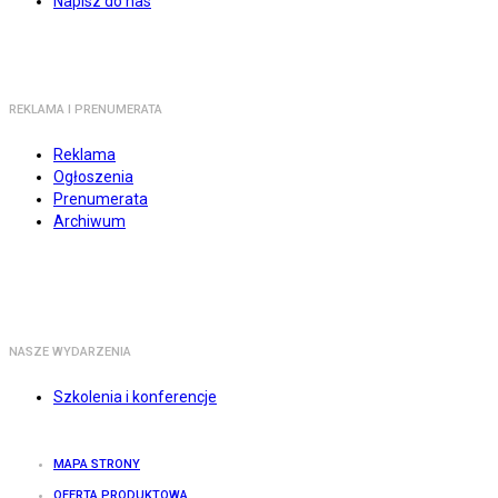
Napisz do nas
REKLAMA I PRENUMERATA
Reklama
Ogłoszenia
Prenumerata
Archiwum
NASZE WYDARZENIA
Szkolenia i konferencje
MAPA STRONY
OFERTA PRODUKTOWA