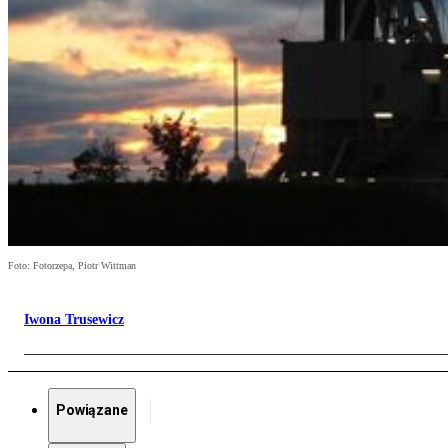
Foto: Fotorzepa, Piotr Wittman
Iwona Trusewicz
Powiązane