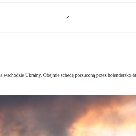
 wschodzie Ukrainy. Obejmie schedę porzuconą przez holendersko-bryt