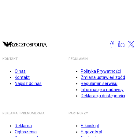
KONTAKT
REGULAMIN
O nas
Polityka Prywatności
Kontakt
Zmiana ustawień zgód
Napisz do nas
Regulamin serwisu
Informacje o nadawcy
Deklaracja dostępności
REKLAMA I PRENUMERATA
PARTNERZY
Reklama
E-kiosk.pl
Ogłoszenia
E-gazety.pl