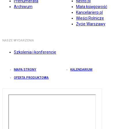
Prenumerata
Nexto.pl
Archiwum
Mała księgowość
Kancelarierp.pl
Wieści Rolnicze
Życie Warszawy
NASZE WYDARZENIA
Szkolenia i konferencje
MAPA STRONY
KALENDARIUM
OFERTA PRODUKTOWA