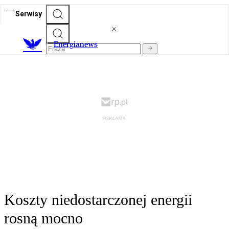
Serwisy
E
nergianews
Koszty niedostarczonej energii
rosną mocno