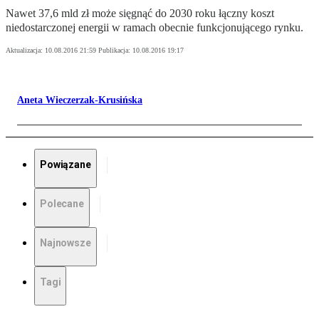
Nawet 37,6 mld zł może sięgnąć do 2030 roku łączny koszt
niedostarczonej energii w ramach obecnie funkcjonującego rynku.
Aktualizacja:
10.08.2016 21:59
Publikacja:
10.08.2016 19:17
Aneta Wieczerzak-Krusińska
Powiązane
Polecane
Najnowsze
Tagi