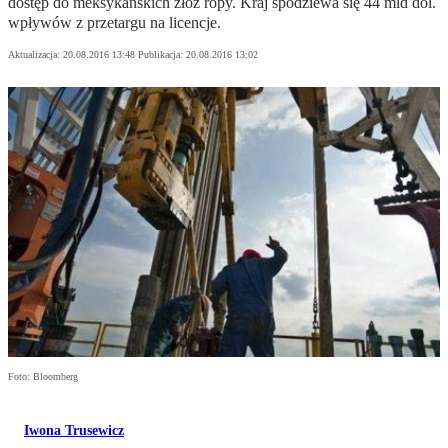
dostęp do meksykańskich złóż ropy. Kraj spodziewa się 44 mld dol.
wpływów z przetargu na licencje.
Aktualizacja:
20.08.2016 13:48
Publikacja:
20.08.2016 13:02
Foto: Bloomberg
Iwona Trusewicz