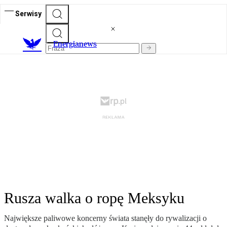
Serwisy
E
nergianews
Rusza walka o ropę Meksyku
Największe paliwowe koncerny świata stanęły do rywalizacji o