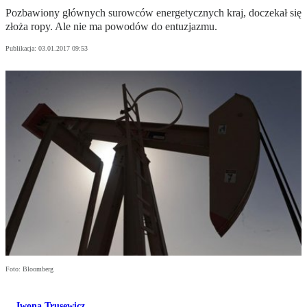
Pozbawiony głównych surowców energetycznych kraj, doczekał się
złoża ropy. Ale nie ma powodów do entuzjazmu.
Publikacja:
03.01.2017 09:53
Foto: Bloomberg
Iwona Trusewicz