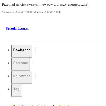
Przegląd najciekawszych newsów z branży energetycznej
Aktualizacja:
31.03.2017 09:01
Publikacja:
31.03.2017 08:46
Urszula Lesman
Powiązane
Polecane
Najnowsze
Tagi