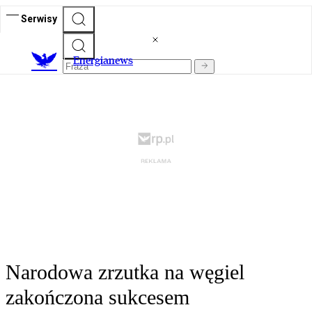
Serwisy
E
nergianews
Narodowa zrzutka na węgiel
zakończona sukcesem