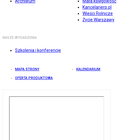
Archiwum
Mała księgowość
Kancelarierp.pl
Wieści Rolnicze
Życie Warszawy
NASZE WYDARZENIA
Szkolenia i konferencje
MAPA STRONY
KALENDARIUM
OFERTA PRODUKTOWA