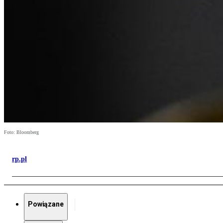
Foto: Bloomberg
rp.pl
Powiązane