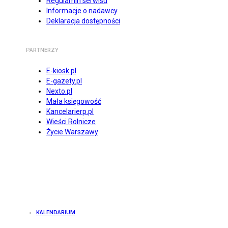
Regulamin serwisu
Informacje o nadawcy
Deklaracja dostępności
PARTNERZY
E-kiosk.pl
E-gazety.pl
Nexto.pl
Mała księgowość
Kancelarierp.pl
Wieści Rolnicze
Życie Warszawy
KALENDARIUM