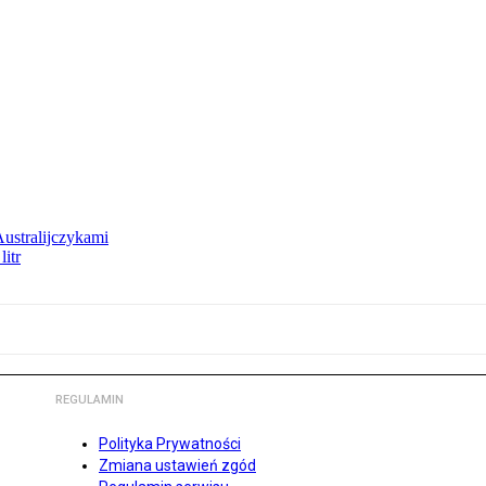
Australijczykami
litr
REGULAMIN
Polityka Prywatności
Zmiana ustawień zgód