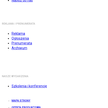
Napisz do nas
REKLAMA I PRENUMERATA
Reklama
Ogłoszenia
Prenumerata
Archiwum
NASZE WYDARZENIA
Szkolenia i konferencje
MAPA STRONY
OFERTA PRODUKTOWA