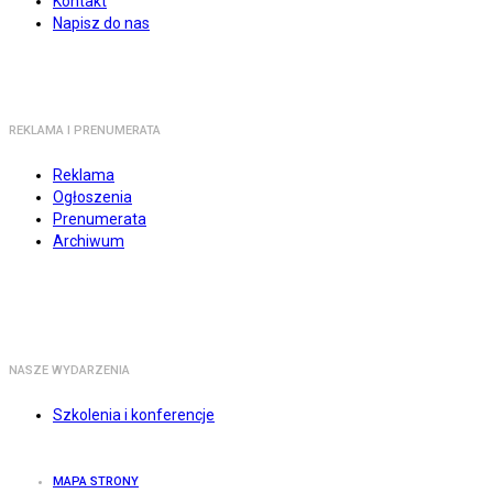
Kontakt
Napisz do nas
REKLAMA I PRENUMERATA
Reklama
Ogłoszenia
Prenumerata
Archiwum
NASZE WYDARZENIA
Szkolenia i konferencje
MAPA STRONY