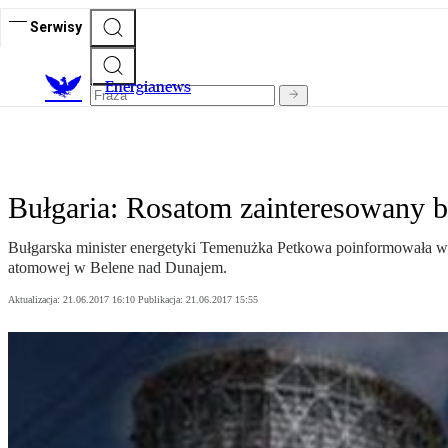
Serwisy
E
nergianews
Bułgaria: Rosatom zainteresowany b
Bułgarska minister energetyki Temenużka Petkowa poinformowała w 
atomowej w Belene nad Dunajem.
Aktualizacja:
21.06.2017 16:10
Publikacja:
21.06.2017 15:55