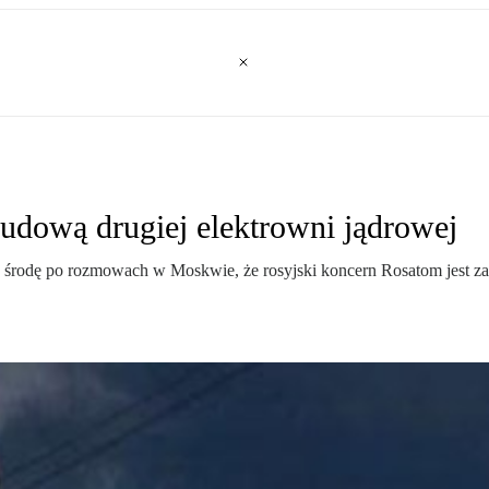
udową drugiej elektrowni jądrowej
środę po rozmowach w Moskwie, że rosyjski koncern Rosatom jest zai