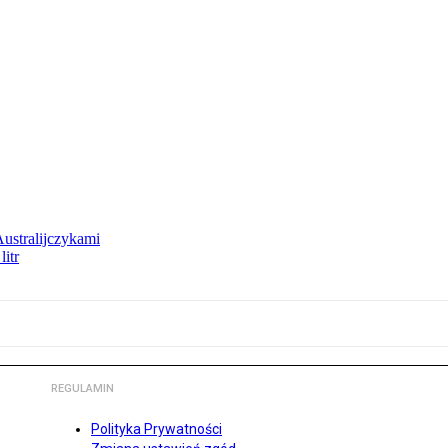
Australijczykami
litr
REGULAMIN
Polityka Prywatności