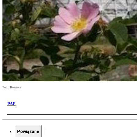
Foto: Rosatom
PAP
Powiązane