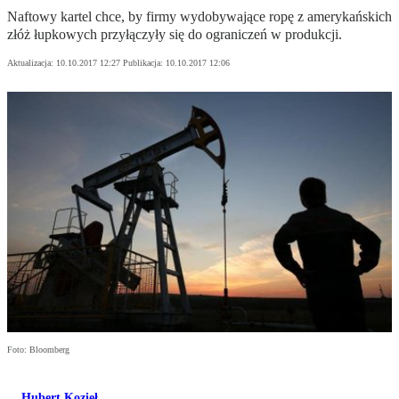
Naftowy kartel chce, by firmy wydobywające ropę z amerykańskich
złóż łupkowych przyłączyły się do ograniczeń w produkcji.
Aktualizacja:
10.10.2017 12:27
Publikacja:
10.10.2017 12:06
Foto: Bloomberg
Hubert Kozieł