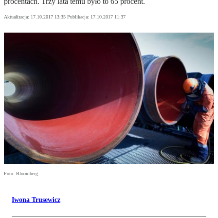
procentach. Trzy lata temu było to 65 procent.
Aktualizacja:
17.10.2017 13:35
Publikacja:
17.10.2017 11:37
Foto: Bloomberg
Iwona Trusewicz