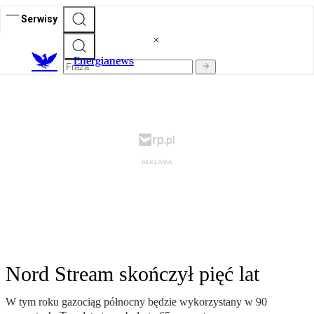
Serwisy
E
nergianews
Nord Stream skończył pięć lat
W tym roku gazociąg północny będzie wykorzystany w 90