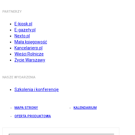
PARTNERZY
E-kiosk.pl
E-gazety.pl
Nexto.pl
Mała księgowość
Kancelarierp.pl
Wieści Rolnicze
Życie Warszawy
NASZE WYDARZENIA
Szkolenia i konferencje
MAPA STRONY
KALENDARIUM
OFERTA PRODUKTOWA