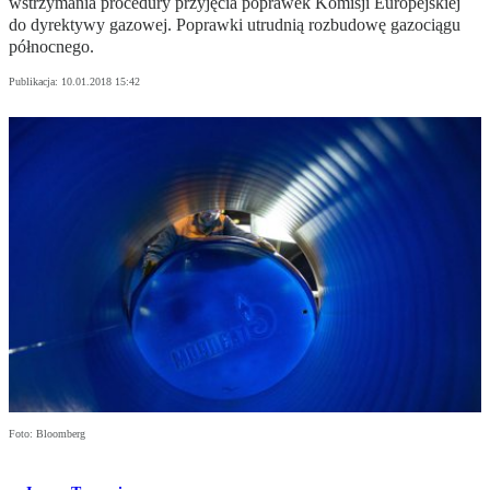
wstrzymania procedury przyjęcia poprawek Komisji Europejskiej
do dyrektywy gazowej. Poprawki utrudnią rozbudowę gazociągu
północnego.
Publikacja:
10.01.2018 15:42
Foto: Bloomberg