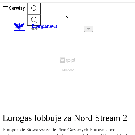
Serwisy
E
nergianews
Eurogas lobbuje za Nord Stream 2
Europejskie Stowarzyszenie Firm Gazowych Eurogas chce