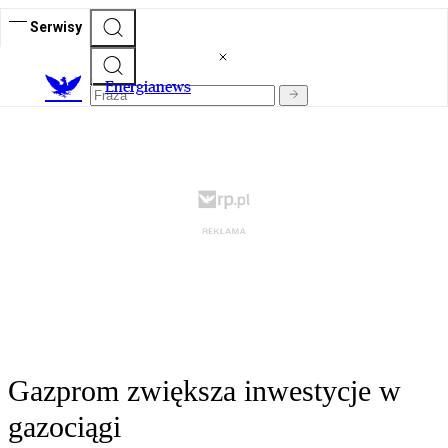
Serwisy
E
nergianews
Gazprom zwiększa inwestycje w
gazociągi