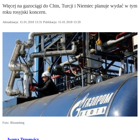
Więcej na gazociągi do Chin, Turcji i Niemiec planuje wydać w tym
roku rosyjski koncern.
Aktualizacja:
15.01.2018 13:31
Publikacja:
15.01.2018 13:20
Foto: Bloomberg
Iwona Trusewicz