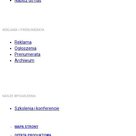
Napisz do nas
REKLAMA I PRENUMERATA
Reklama
Ogłoszenia
Prenumerata
Archiwum
NASZE WYDARZENIA
Szkolenia i konferencje
MAPA STRONY
OFERTA PRODUKTOWA