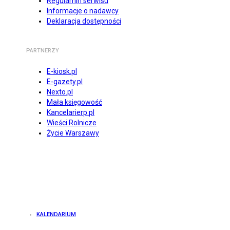
Regulamin serwisu
Informacje o nadawcy
Deklaracja dostępności
PARTNERZY
E-kiosk.pl
E-gazety.pl
Nexto.pl
Mała księgowość
Kancelarierp.pl
Wieści Rolnicze
Życie Warszawy
KALENDARIUM