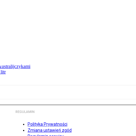
Australijczykami
litr
REGULAMIN
Polityka Prywatności
Zmiana ustawień zgód