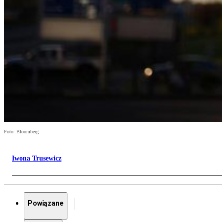
Foto: Bloomberg
Iwona Trusewicz
Powiązane