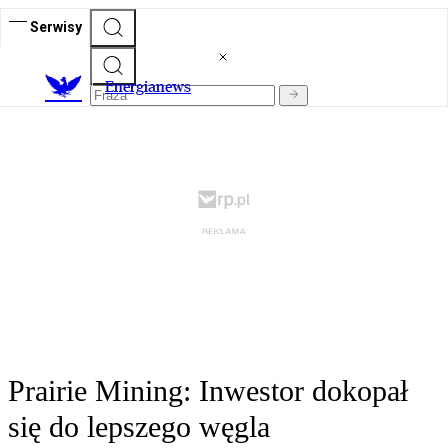
Serwisy
E
nergianews
Prairie Mining: Inwestor dokopał
się do lepszego węgla