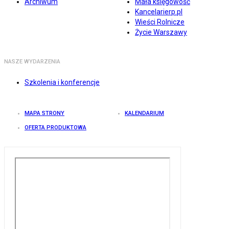
Archiwum
Mała księgowość
Kancelarierp.pl
Wieści Rolnicze
Życie Warszawy
NASZE WYDARZENIA
Szkolenia i konferencje
MAPA STRONY
KALENDARIUM
OFERTA PRODUKTOWA