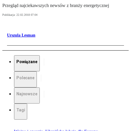
Przegląd najciekawszych newsów z branży energetycznej
Publikacja:
22.02.2018 07:04
Urszula Lesman
Powiązane
Polecane
Najnowsze
Tagi