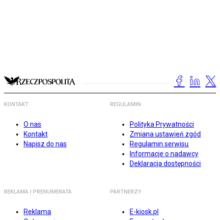
KONTAKT
REGULAMIN
O nas
Polityka Prywatności
Kontakt
Zmiana ustawień zgód
Napisz do nas
Regulamin serwisu
Informacje o nadawcy
Deklaracja dostępności
REKLAMA I PRENUMERATA
PARTNERZY
Reklama
E-kiosk.pl