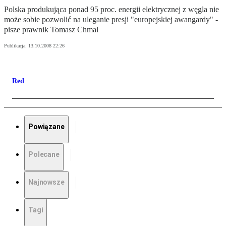
Polska produkująca ponad 95 proc. energii elektrycznej z węgla nie
może sobie pozwolić na uleganie presji "europejskiej awangardy" -
pisze prawnik Tomasz Chmal
Publikacja:
13.10.2008 22:26
Red
Powiązane
Polecane
Najnowsze
Tagi