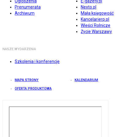
Ogłoszenia
E-gazety.pl
Prenumerata
Nexto.pl
Archiwum
Mała księgowość
Kancelarierp.pl
Wieści Rolnicze
Życie Warszawy
NASZE WYDARZENIA
Szkolenia i konferencje
MAPA STRONY
KALENDARIUM
OFERTA PRODUKTOWA