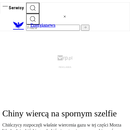
Serwisy
E
nergianews
Chiny wiercą na spornym szelfie
Chińczycy rozpoczęli właśnie wiercenia gazu w tej części Morza