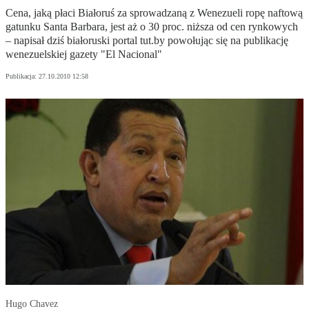
Cena, jaką płaci Białoruś za sprowadzaną z Wenezueli ropę naftową
gatunku Santa Barbara, jest aż o 30 proc. niższa od cen rynkowych
– napisał dziś białoruski portal tut.by powołując się na publikację
wenezuelskiej gazety "El Nacional"
Publikacja:
27.10.2010 12:58
Hugo Chavez