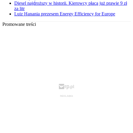
Diesel najdroższy w historii. Kierowcy płacą już prawie 9 zł
za litr
Luiz Hanania prezesem Energy Efficiency for Europe
Promowane treści