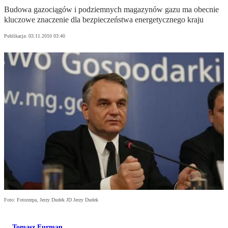
Budowa gazociągów i podziemnych magazynów gazu ma obecnie
kluczowe znaczenie dla bezpieczeństwa energetycznego kraju
Publikacja:
03.11.2010 03:40
Foto: Fotorzepa, Jerzy Dudek JD Jerzy Dudek
Tomasz Furman