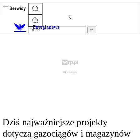
Serwisy
E
nergianews
Dziś najważniejsze projekty
dotyczą gazociągów i magazynów