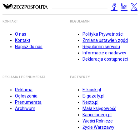
KONTAKT
REGULAMIN
O nas
Polityka Prywatności
Kontakt
Zmiana ustawień zgód
Napisz do nas
Regulamin serwisu
Informacje o nadawcy
Deklaracja dostępności
REKLAMA I PRENUMERATA
PARTNERZY
Reklama
E-kiosk.pl
Ogłoszenia
E-gazety.pl
Prenumerata
Nexto.pl
Archiwum
Mała księgowość
Kancelarierp.pl
Wieści Rolnicze
Życie Warszawy