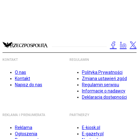
KONTAKT
REGULAMIN
O nas
Polityka Prywatności
Kontakt
Zmiana ustawień zgód
Napisz do nas
Regulamin serwisu
Informacje o nadawcy
Deklaracja dostępności
REKLAMA I PRENUMERATA
PARTNERZY
Reklama
E-kiosk.pl
Ogłoszenia
E-gazety.pl