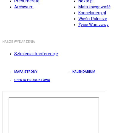
Prenumerata
Nexto.pl
Archiwum
Mała księgowość
Kancelarierp.pl
Wieści Rolnicze
Życie Warszawy
NASZE WYDARZENIA
Szkolenia i konferencje
MAPA STRONY
KALENDARIUM
OFERTA PRODUKTOWA