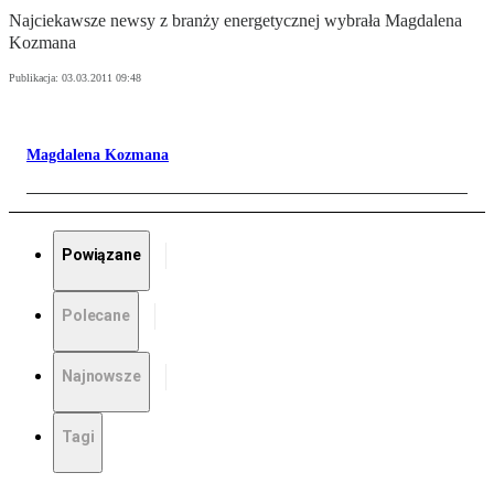
Najciekawsze newsy z branży energetycznej wybrała Magdalena
Kozmana
Publikacja:
03.03.2011 09:48
Magdalena Kozmana
Powiązane
Polecane
Najnowsze
Tagi