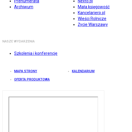
Prenumerata
Nexto.pl
Archiwum
Mała księgowość
Kancelarierp.pl
Wieści Rolnicze
Życie Warszawy
NASZE WYDARZENIA
Szkolenia i konferencje
MAPA STRONY
KALENDARIUM
OFERTA PRODUKTOWA