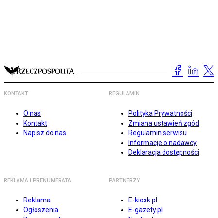
KONTAKT
REGULAMIN
O nas
Polityka Prywatności
Kontakt
Zmiana ustawień zgód
Napisz do nas
Regulamin serwisu
Informacje o nadawcy
Deklaracja dostępności
REKLAMA I PRENUMERATA
PARTNERZY
Reklama
E-kiosk.pl
Ogłoszenia
E-gazety.pl