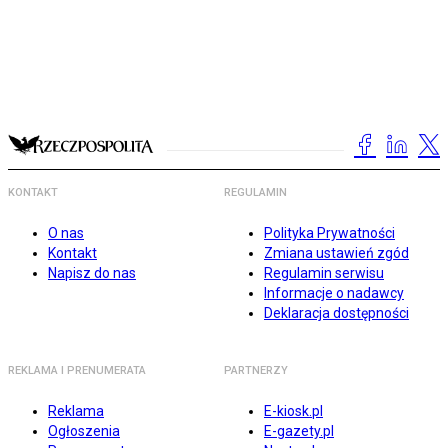
KONTAKT
REGULAMIN
O nas
Polityka Prywatności
Kontakt
Zmiana ustawień zgód
Napisz do nas
Regulamin serwisu
Informacje o nadawcy
Deklaracja dostępności
REKLAMA I PRENUMERATA
PARTNERZY
Reklama
E-kiosk.pl
Ogłoszenia
E-gazety.pl