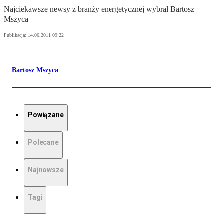
Najciekawsze newsy z branży energetycznej wybrał Bartosz
Mszyca
Publikacja:
14.06.2011 09:22
Bartosz Mszyca
Powiązane
Polecane
Najnowsze
Tagi