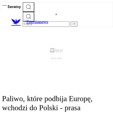
Serwisy
E
nergianews
Paliwo, które podbija Europę,
wchodzi do Polski - prasa