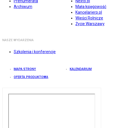
Prenumerata
Nexto.pl
Archiwum
Mała księgowość
Kancelarierp.pl
Wieści Rolnicze
Życie Warszawy
NASZE WYDARZENIA
Szkolenia i konferencje
MAPA STRONY
KALENDARIUM
OFERTA PRODUKTOWA