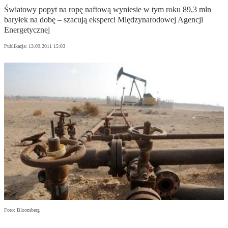
Światowy popyt na ropę naftową wyniesie w tym roku 89,3 mln
baryłek na dobę – szacują eksperci Międzynarodowej Agencji
Energetycznej
Publikacja:
13.09.2011 15:03
Foto: Bloomberg