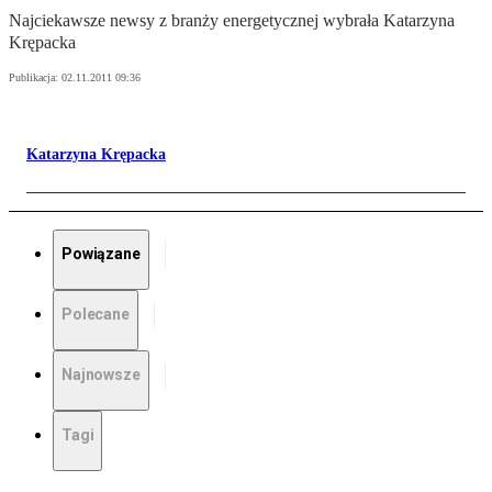
Najciekawsze newsy z branży energetycznej wybrała Katarzyna
Krępacka
Publikacja:
02.11.2011 09:36
Katarzyna Krępacka
Powiązane
Polecane
Najnowsze
Tagi