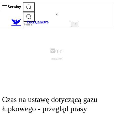
Serwisy
E
nergianews
Czas na ustawę dotyczącą gazu
łupkowego - przegląd prasy