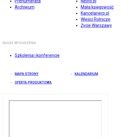
Prenumerata
Nexto.pl
Archiwum
Mała księgowość
Kancelarierp.pl
Wieści Rolnicze
Życie Warszawy
NASZE WYDARZENIA
Szkolenia i konferencje
MAPA STRONY
KALENDARIUM
OFERTA PRODUKTOWA