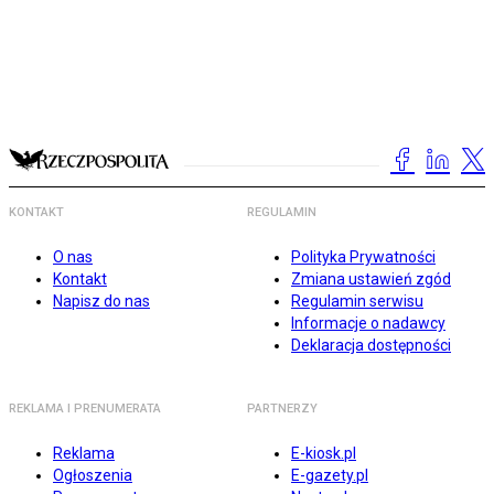
KONTAKT
REGULAMIN
O nas
Polityka Prywatności
Kontakt
Zmiana ustawień zgód
Napisz do nas
Regulamin serwisu
Informacje o nadawcy
Deklaracja dostępności
REKLAMA I PRENUMERATA
PARTNERZY
Reklama
E-kiosk.pl
Ogłoszenia
E-gazety.pl