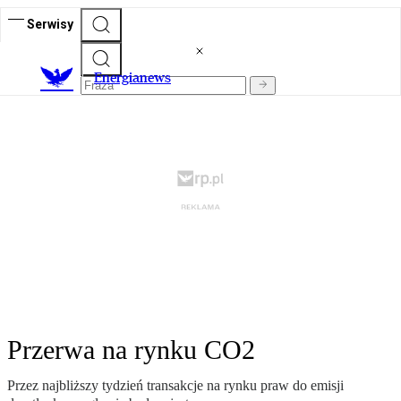
Serwisy
E
nergianews
Przerwa na rynku CO2
Przez najbliższy tydzień transakcje na rynku praw do emisji