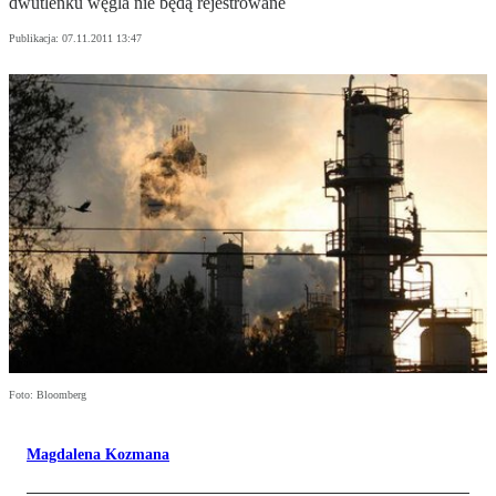
dwutlenku węgla nie będą rejestrowane
Publikacja:
07.11.2011 13:47
Foto: Bloomberg
Magdalena Kozmana