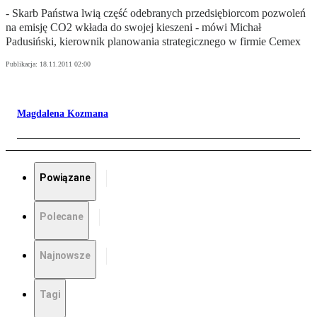
- Skarb Państwa lwią część odebranych przedsiębiorcom pozwoleń
na emisję CO2 wkłada do swojej kieszeni - mówi Michał
Padusiński, kierownik planowania strategicznego w firmie Cemex
Publikacja:
18.11.2011 02:00
Magdalena Kozmana
Powiązane
Polecane
Najnowsze
Tagi