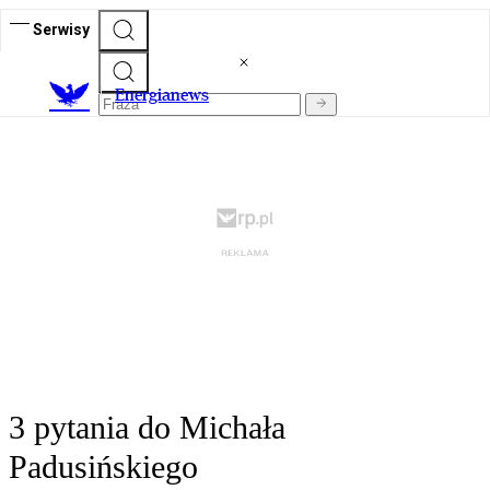
Serwisy
E
nergianews
3 pytania do Michała
Padusińskiego