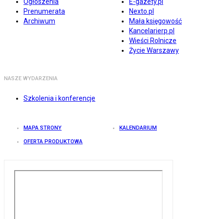
Ogłoszenia
E-gazety.pl
Prenumerata
Nexto.pl
Archiwum
Mała księgowość
Kancelarierp.pl
Wieści Rolnicze
Życie Warszawy
NASZE WYDARZENIA
Szkolenia i konferencje
MAPA STRONY
KALENDARIUM
OFERTA PRODUKTOWA