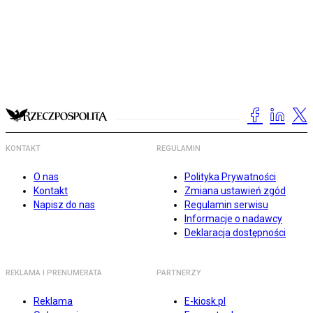
KONTAKT
REGULAMIN
O nas
Polityka Prywatności
Kontakt
Zmiana ustawień zgód
Napisz do nas
Regulamin serwisu
Informacje o nadawcy
Deklaracja dostępności
REKLAMA I PRENUMERATA
PARTNERZY
Reklama
E-kiosk.pl