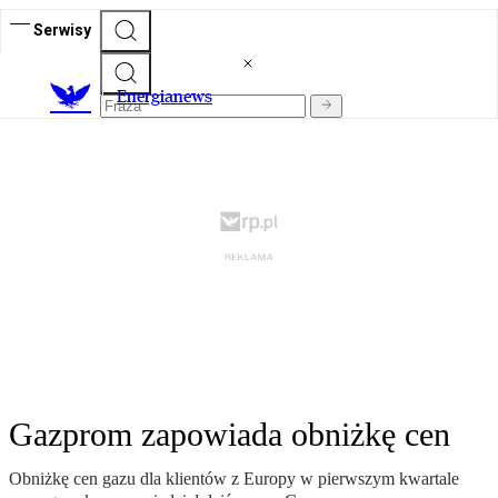
Serwisy
E
nergianews
Gazprom zapowiada obniżkę cen
Obniżkę cen gazu dla klientów z Europy w pierwszym kwartale