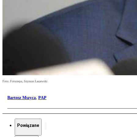
Foto: Fotorzepa, Szymon Łaszewski
Bartosz Mszyca
,
PAP
Powiązane