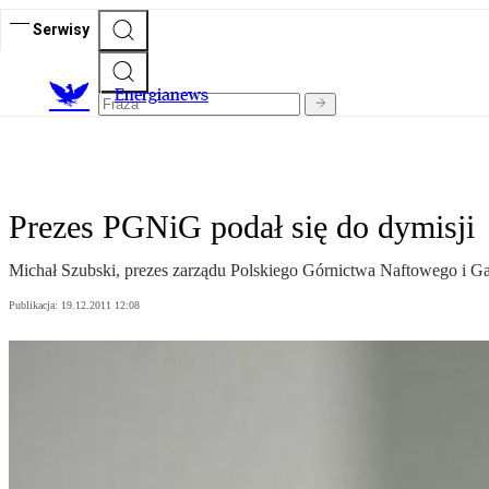
Serwisy
E
nergianews
Prezes PGNiG podał się do dymisji
Michał Szubski, prezes zarządu Polskiego Górnictwa Naftowego i Gaz
Publikacja:
19.12.2011 12:08