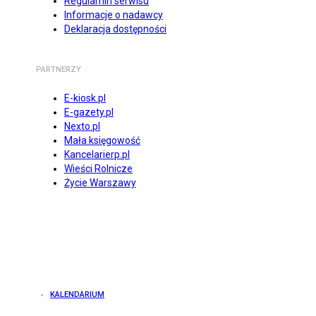
Regulamin serwisu
Informacje o nadawcy
Deklaracja dostępności
PARTNERZY
E-kiosk.pl
E-gazety.pl
Nexto.pl
Mała księgowość
Kancelarierp.pl
Wieści Rolnicze
Życie Warszawy
KALENDARIUM