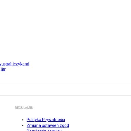
Australijczykami
litr
REGULAMIN
Polityka Prywatności
Zmiana ustawień zgód