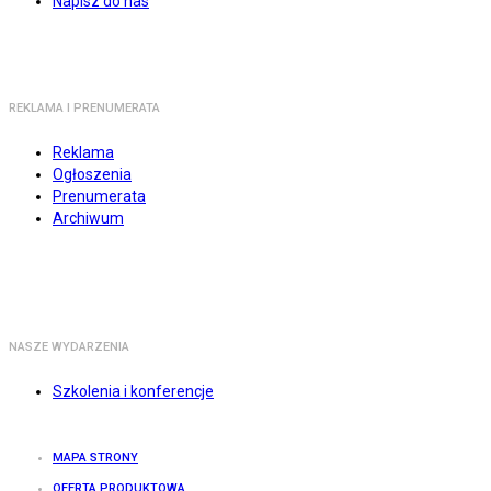
Napisz do nas
REKLAMA I PRENUMERATA
Reklama
Ogłoszenia
Prenumerata
Archiwum
NASZE WYDARZENIA
Szkolenia i konferencje
MAPA STRONY
OFERTA PRODUKTOWA