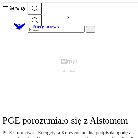
Serwisy
E
nergianews
PGE porozumiało się z Alstomem
PGE Górnictwo i Energetyka Konwencjonalna podpisała ugodę z