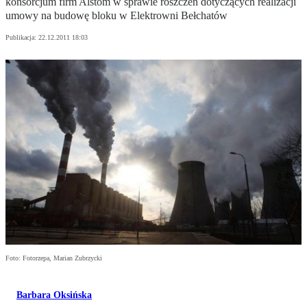
konsorcjum firm Alstom w sprawie roszczeń dotyczących realizacji
umowy na budowę bloku w Elektrowni Bełchatów
Publikacja:
22.12.2011 18:03
Foto: Fotorzepa, Marian Zubrzycki
Barbara Oksińska