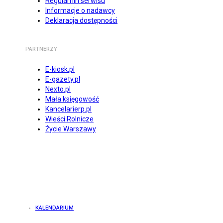
Regulamin serwisu
Informacje o nadawcy
Deklaracja dostępności
PARTNERZY
E-kiosk.pl
E-gazety.pl
Nexto.pl
Mała księgowość
Kancelarierp.pl
Wieści Rolnicze
Życie Warszawy
KALENDARIUM