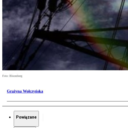
Foto: Bloomberg
Grażyna Wołczyńska
Powiązane