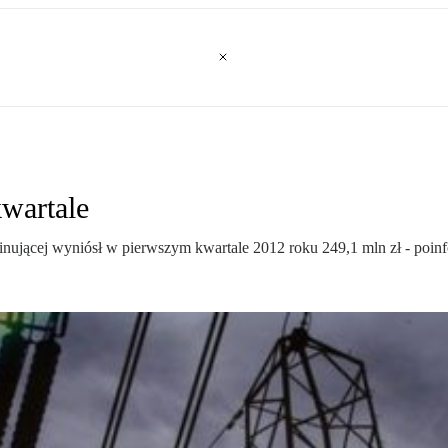
kwartale
minującej wyniósł w pierwszym kwartale 2012 roku 249,1 mln zł - poi