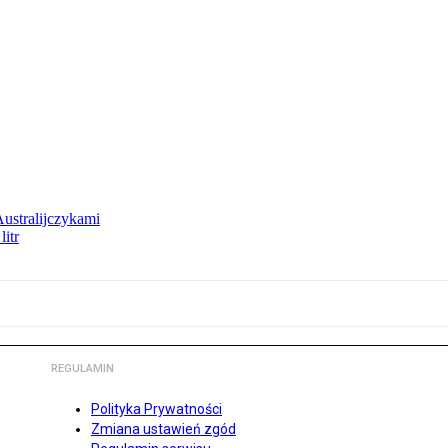
Australijczykami
litr
REGULAMIN
Polityka Prywatności
Zmiana ustawień zgód