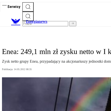
Serwisy
E
nergianews
Enea: 249,1 mln zł zysku netto w I 
Zysk netto grupy Enea, przypadający na akcjonariuszy jednostki do
Publikacja:
14.05.2012 08:35