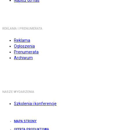
Napisz do nas
REKLAMA I PRENUMERATA
Reklama
Ogłoszenia
Prenumerata
Archiwum
NASZE WYDARZENIA
Szkolenia i konferencje
MAPA STRONY
OFERTA PRODUKTOWA