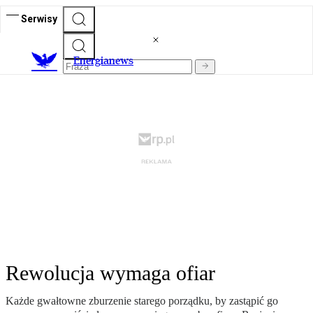
Serwisy
E
nergianews
Rewolucja wymaga ofiar
Każde gwałtowne zburzenie starego porządku, by zastąpić go